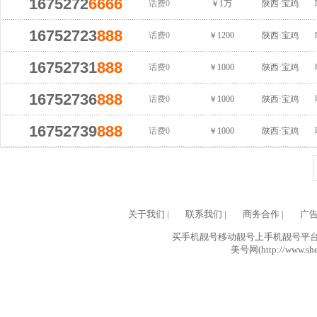
1675272
6666
话费0
￥1万
陕西·宝鸡
16752723
888
话费0
￥1200
陕西·宝鸡
16752731
888
话费0
￥1000
陕西·宝鸡
16752736
888
话费0
￥1000
陕西·宝鸡
16752739
888
话费0
￥1000
陕西·宝鸡
关于我们
|
联系我们
|
商务合作
|
广
买手机靓号移动靓号上手机靓号平台网
美号网(http://www.she