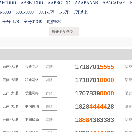
ABCDDD
ABBBCDDD
AABBCCDD
AAABAAAB
ABACADAE
1-3000
3001-5000
5001-1万
1-5万
5万以上
全号2678
全号01349
尾数520
展开更多选项 ↓
1718701
5555
云南·大理
联通网络
话费
详情
1718701
0000
云南·大理
联通网络
话费
详情
1707839
0000
云南·大理
联通网络
话费
详情
1828
44444
28
云南·大理
中国移动
话费
详情
1
888
4383383
云南·大理
中国移动
话费
详情