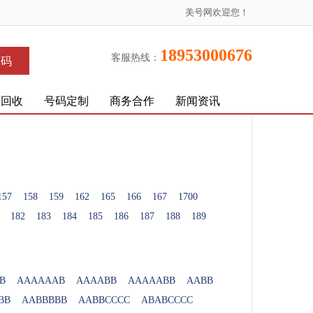
美号网欢迎您！
18953000676
客服热线：
号码
号回收
号码定制
商务合作
新闻资讯
157
158
159
162
165
166
167
1700
182
183
184
185
186
187
188
189
B
AAAAAAB
AAAABB
AAAAABB
AABB
BB
AABBBBB
AABBCCCC
ABABCCCC